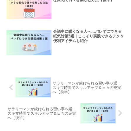
会議中に眠くなる人へ…バレずにできる
眠気対策5選｜こっそり実践できるテク＆
便利アイテムも紹介
サラリーマンが続けられる習い事６選！
スキマ時間でスキルアップ＆日々の充実
へ【前半】
サラリーマンが続けられる習い事６選！
スキマ時間でスキルアップ＆日々の充実
へ【後半】