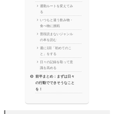
通勤ルートを変えてみ
る
いつもと違う飲み物・
食べ物に挑戦
普段読まないジャンル
の本を読む
週に1回「初めてのこ
と」をする
日々の記録を取って意
識を高める
前半まとめ：まずは日々
の行動でできそうなこと
を！