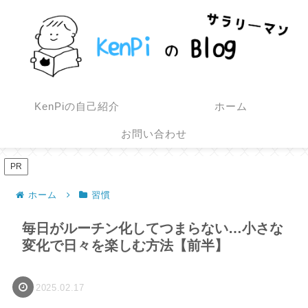
KenPiの自己紹介
ホーム
お問い合わせ
PR
ホーム
習慣
毎日がルーチン化してつまらない…小さな
変化で日々を楽しむ方法【前半】
2025.02.17