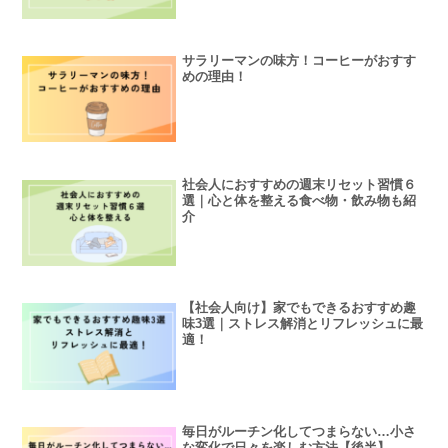
サラリーマンの味方！コーヒーがおすす
めの理由！
社会人におすすめの週末リセット習慣６
選｜心と体を整える食べ物・飲み物も紹
介
【社会人向け】家でもできるおすすめ趣
味3選｜ストレス解消とリフレッシュに最
適！
毎日がルーチン化してつまらない…小さ
な変化で日々を楽しむ方法【後半】