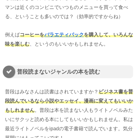
マンは近くのコンビニでいつものメニューを買って食べ
る、ということも多いのでは？（効率的ですからね）
例えば
コーヒーを
バラエティパック
を
購入して
、
いろんな
味を楽しむ
、というのもいいかもしれません。
普段読まないジャンルの本を読む
普段はみなさんは読書はされていますか？
ビジネス書を普
段読んでいるなら小説やエッセイ、漫画に変えてもいいか
もしれません
。普段は本を読まない人もライトノベルみた
いにサクッと読める本にしてもいいかもしれません。私は
最近ライトノベルをipadの電子書籍で読んでいます。気分
展開にはもってこいです！