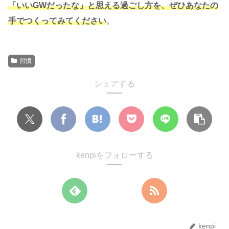
「いいGWだったな」と思える過ごし方を、ぜひあなたの
手でつくってみてください
。
習慣
シェアする
kenpiをフォローする
kenpi