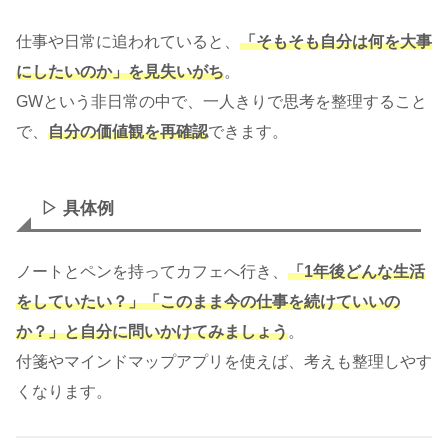
仕事や日常に追われていると、
「そもそも自分は何を大事
にしたいのか」を見失いがち
。
GWという非日常の中で、一人きりで思考を整理すること
で、
自分の価値観を再確認
できます。
▷ 具体例
ノートとペンを持ってカフェへ行き、
「1年後どんな生活
をしていたい？」「このまま今の仕事を続けていいの
か？」と自分に問いかけてみましょう
。
付箋やマインドマップアプリを使えば、考えも整理しやす
くなります。