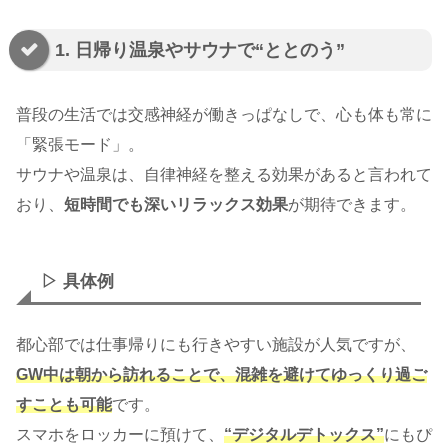
1. 日帰り温泉やサウナで“ととのう”
普段の生活では交感神経が働きっぱなしで、心も体も常に
「緊張モード」。
サウナや温泉は、自律神経を整える効果があると言われて
おり、
短時間でも深いリラックス効果
が期待できます。
▷ 具体例
都心部では仕事帰りにも行きやすい施設が人気ですが、
GW中は朝から訪れることで、混雑を避けてゆっくり過ご
すことも可能
です。
スマホをロッカーに預けて、
“デジタルデトックス”
にもぴ