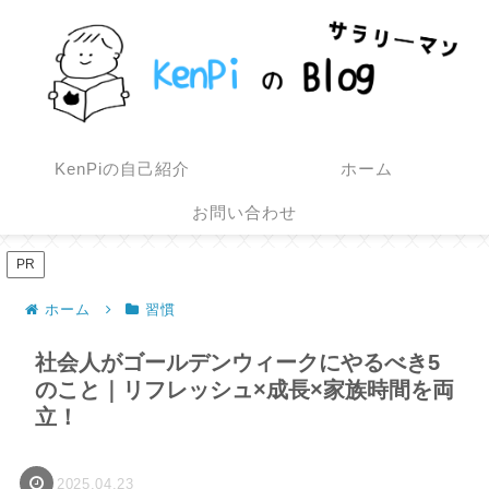
KenPiの自己紹介
ホーム
お問い合わせ
PR
ホーム
習慣
社会人がゴールデンウィークにやるべき5
のこと｜リフレッシュ×成長×家族時間を両
立！
2025.04.23