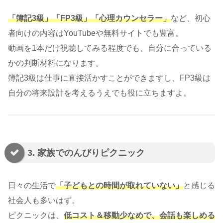
「簿記3級」「FP3級」「心理カウンセラー」
など、初心
者向けの内容はYouTubeや無料サイトでも豊富。
動画を1本だけ視聴してみる程度でも、自分に合っている
かの判断材料になります。
簿記3級は仕事に直接活かすことができますし、FP3級は
自分の将来設計を考えるうえでも役に立ちますよ。
3. 家族でのんびりピクニック
日々の生活で
「子どもとの時間が取れていない」
と感じる
社会人も多いはず。
ピクニックは、
低コスト＆移動少なめで、会話も楽しめる