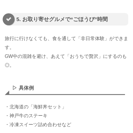
5. お取り寄せグルメで“ごほうび”時間
旅行に行けなくても、食を通して「非日常体験」ができま
す。
GW中の混雑を避け、あえて「おうちで贅沢」にするのも
◎。
▷ 具体例
・北海道の「海鮮丼セット」
・神戸牛のステーキ
・冷凍スイーツ詰め合わせなど