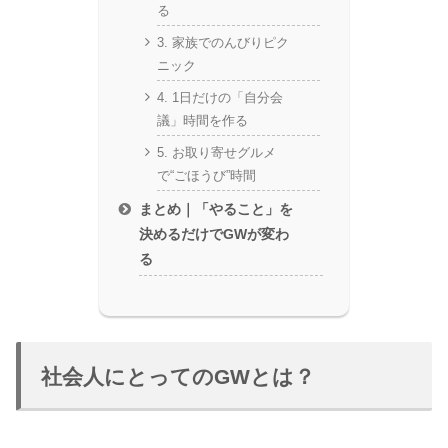
る
3. 家族でのんびりピク
ニック
4. 1日だけの「自分会
議」時間を作る
5. お取り寄せグルメ
で“ごほうび”時間
まとめ｜「やること」を
決めるだけでGWが変わ
る
社会人にとってのGWとは？