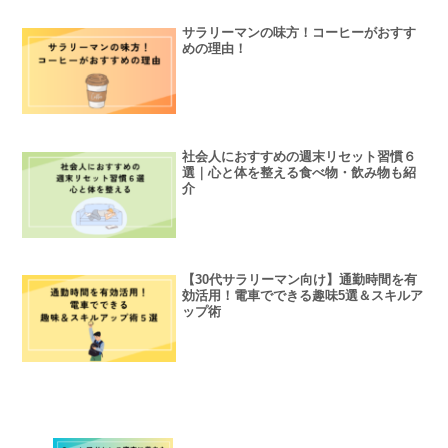
サラリーマンの味方！コーヒーがおすす
めの理由！
社会人におすすめの週末リセット習慣６
選｜心と体を整える食べ物・飲み物も紹
介
【30代サラリーマン向け】通勤時間を有
効活用！電車でできる趣味5選＆スキルア
ップ術