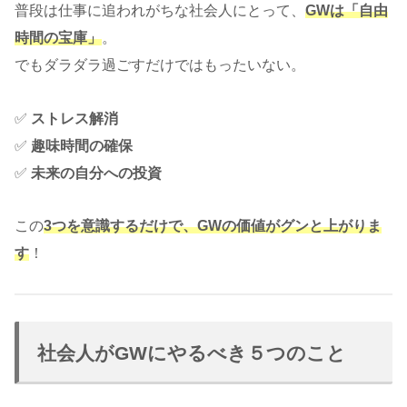
普段は仕事に追われがちな社会人にとって、
GWは「自由
時間の宝庫」
。
でもダラダラ過ごすだけではもったいない。
✅
ストレス解消
✅
趣味時間の確保
✅
未来の自分への投資
この
3つを意識するだけで、GWの価値がグンと上がりま
す
！
社会人がGWにやるべき５つのこと