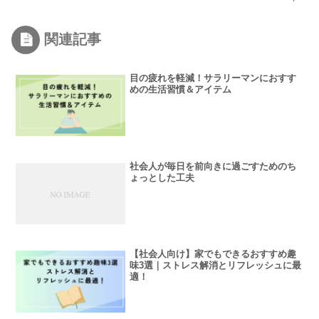
関連記事
目の疲れを軽減！サラリーマンにおすす
めの生活習慣＆アイテム
社会人が毎日を前向きに過ごすためのち
ょっとした工夫
【社会人向け】家でもできるおすすめ趣
味3選｜ストレス解消とリフレッシュに最
適！